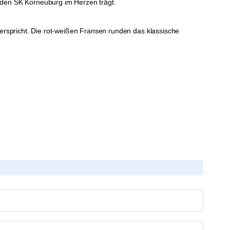
n den SK Korneuburg im Herzen trägt.
verspricht. Die rot-weißen Fransen runden das klassische