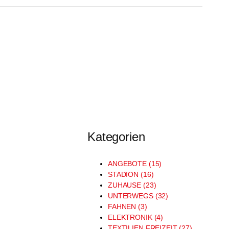
Kategorien
ANGEBOTE (15)
STADION (16)
ZUHAUSE (23)
UNTERWEGS (32)
FAHNEN (3)
ELEKTRONIK (4)
TEXTILIEN FREIZEIT (27)