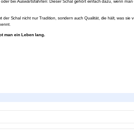
ag oder bei Auswärtsfahrten: Dieser Schal gehört einfach dazu, wenn ma
der Schal nicht nur Tradition, sondern auch Qualität, die hält, was sie 
kennt.
ibt man ein Leben lang.