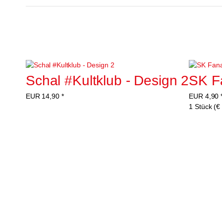
Schal #Kultklub - Design 2
SK F
EUR
14,90
*
EUR
4,90
1 Stück (€ 