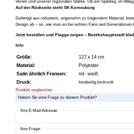
Verein und unserer regionalen Stärke. Ob am Spieltag, im Allt
Auf der Rückseite steht SK Korneuburg
Gefertigt aus robustem, angenehm zu tragendem Material, bietet 
Design ab – so, wie man es bei echten Fans seit Generationen 
Jetzt bestellen und Flagge zeigen – Bezirkshauptstadt ble
Info
Größe:
127 x 14 cm
Material:
Polyester
Satin ähnlich Fransen:
rot - weiß
Druck:
beidseitig bedruckt
Produkt vergleichen
Haben Sie eine Frage zu diesem Produkt?
Ihre E-Mail-Adresse:
Ihre Frage: