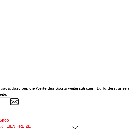
rägst dazu bei, die Werte des Sports weiterzutragen. Du förderst unsere
eite.
dShop
XTILIEN FREIZEIT