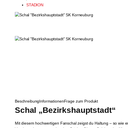
STADION
Beschreibung
Informationen
Frage zum Produkt
Schal „Bezirkshauptstadt“
Mit diesem hochwertigen Fanschal zeigst du Haltung – so wie es