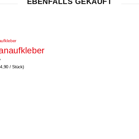
EBENFALLS GEKAUFT
anaufkleber
*
4,90 / Stück)