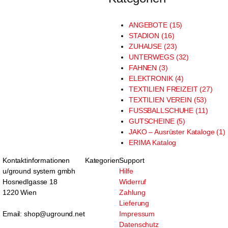
ANGEBOTE (15)
STADION (16)
ZUHAUSE (23)
UNTERWEGS (32)
FAHNEN (3)
ELEKTRONIK (4)
TEXTILIEN FREIZEIT (27)
TEXTILIEN VEREIN (53)
FUSSBALLSCHUHE (11)
GUTSCHEINE (5)
JAKO – Ausrüster Kataloge (1)
ERIMA Katalog
Kontaktinformationen
Kategorien
Support
u/ground system gmbh
Hilfe
Hosnedlgasse 18
Widerruf
1220 Wien
Zahlung
Lieferung
Email: shop@uground.net
Impressum
Datenschutz