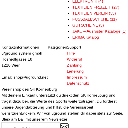
ELEKTRONIK (4)
TEXTILIEN FREIZEIT (27)
TEXTILIEN VEREIN (53)
FUSSBALLSCHUHE (11)
GUTSCHEINE (5)
JAKO – Ausrüster Kataloge (1)
ERIMA Katalog
Kontaktinformationen
Kategorien
Support
u/ground system gmbh
Hilfe
Hosnedlgasse 18
Widerruf
1220 Wien
Zahlung
Lieferung
Email: shop@uground.net
Impressum
Datenschutz
Vereinshop des SK Korneuburg
Mit deinem Einkauf unterstützt du direkt den SK Korneuburg und
trägst dazu bei, die Werte des Sports weiterzutragen. Du förderst
unsere Jugendabteilung und hilfst, die Vereinsarbeit
weiterzuentwickeln. Wir von uground stehen dir dabei stets zur Seite.
Bleib am Ball mit unserem Newsletter