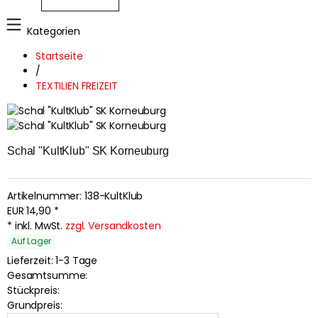
Kategorien
Startseite
/
TEXTILIEN FREIZEIT
Schal "KultKlub" SK Korneuburg
Artikelnummer:
138-KultKlub
EUR
14,90
*
* inkl. MwSt.
zzgl. Versandkosten
Auf Lager
Lieferzeit: 1-3 Tage
Gesamtsumme:
Stückpreis:
Grundpreis: