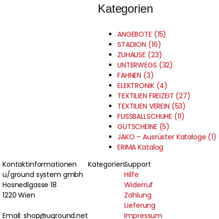
Kategorien
ANGEBOTE (15)
STADION (16)
ZUHAUSE (23)
UNTERWEGS (32)
FAHNEN (3)
ELEKTRONIK (4)
TEXTILIEN FREIZEIT (27)
TEXTILIEN VEREIN (53)
FUSSBALLSCHUHE (11)
GUTSCHEINE (5)
JAKO – Ausrüster Kataloge (1)
ERIMA Katalog
Kontaktinformationen
Kategorien
Support
u/ground system gmbh
Hilfe
Hosnedlgasse 18
Widerruf
1220 Wien
Zahlung
Lieferung
Email: shop@uground.net
Impressum