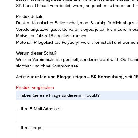
SK-Fans. Robust verarbeitet, warm, angenehm zu tragen und mi
Produktdetails
Design: Klassischer Balkenschal, max. 3-farbig, farblich abges
Veredelung: Zwei gestickte Vereinslogos, je ca. 6 cm Durchmess
Maße: ca. 145 x 18 cm plus Fransen
Material: Pflegeleichtes Polyacryl, weich, formstabil und wärme
Warum dieser Schal?
Weil ein Verein nicht nur gespielt, sondern gelebt wird. Ob Tra
sichtbar und ohne Kompromisse.
Jetzt zugreifen und Flagge zeigen – SK Korneuburg, seit 1
Produkt vergleichen
Haben Sie eine Frage zu diesem Produkt?
Ihre E-Mail-Adresse:
Ihre Frage: