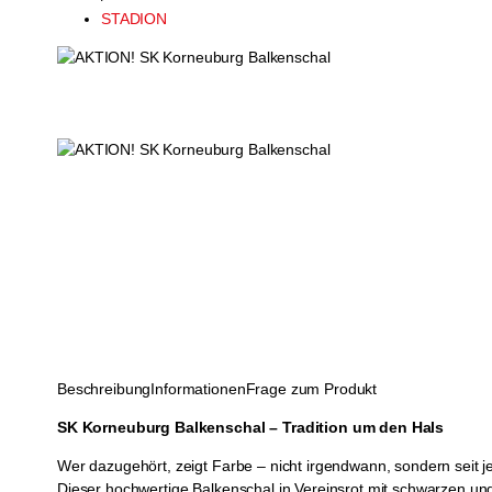
STADION
Beschreibung
Informationen
Frage zum Produkt
SK Korneuburg Balkenschal – Tradition um den Hals
Wer dazugehört, zeigt Farbe – nicht irgendwann, sondern seit j
Dieser hochwertige Balkenschal in Vereinsrot mit schwarzen un