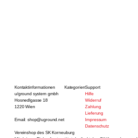
Kontaktinformationen
Kategorien
Support
u/ground system gmbh
Hilfe
Hosnedlgasse 18
Widerruf
1220 Wien
Zahlung
Lieferung
Email: shop@uground.net
Impressum
Datenschutz
Vereinshop des SK Korneuburg