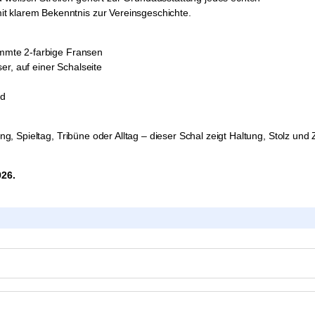
t klarem Bekenntnis zur Vereinsgeschichte.
timmte 2-farbige Fransen
er, auf einer Schalseite
nd
ining, Spieltag, Tribüne oder Alltag – dieser Schal zeigt Haltung, Stolz 
926.