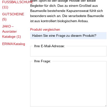
beim Sport ist der lässige Hoodie der ideale
FUSSBALLSCHUHE
Begleiter für dich. Das zu einem Großteil aus
(11)
Baumwolle bestehende Kapuzensweat fühlt sich
GUTSCHEINE
besonders weich an. Die verarbeitete Baumwolle
(5)
ist aus kontrolliert biologischem Anbau.
JAKO –
Produkt vergleichen
Ausrüster
Haben Sie eine Frage zu diesem Produkt?
Kataloge (1)
ERIMA Katalog
Ihre E-Mail-Adresse:
Ihre Frage: