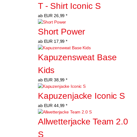
T - Shirt Iconic S
ab
EUR
26,99
*
Short Power
ab
EUR
17,99
*
Kapuzensweat Base 
Kids
ab
EUR
38,99
*
Kapuzenjacke Iconic S
ab
EUR
44,99
*
Allwetterjacke Team 2.0 
S