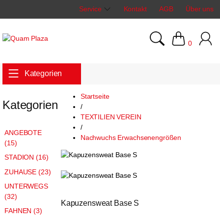
Service
Kontakt
AGB
Über uns
0
Kategorien
Startseite
Kategorien
/
TEXTILIEN VEREIN
/
ANGEBOTE
Nachwuchs Erwachsenengrößen
(15)
STADION (16)
ZUHAUSE (23)
UNTERWEGS
(32)
Kapuzensweat Base S
FAHNEN (3)