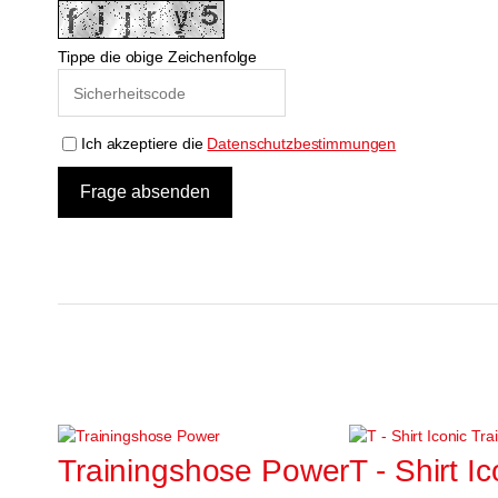
Tippe die obige Zeichenfolge
Ich akzeptiere die
Datenschutzbestimmungen
Trainingshose Power
T - Shirt I