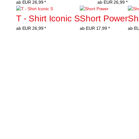
ab
EUR
26,99
*
ab
EUR
26,99
*
T - Shirt Iconic S
Short Power
Sh
ab
EUR
26,99
*
ab
EUR
17,99
*
ab
E