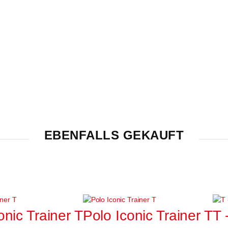
EBENFALLS GEKAUFT
conic Trainer T
Polo Iconic Trainer T
T 