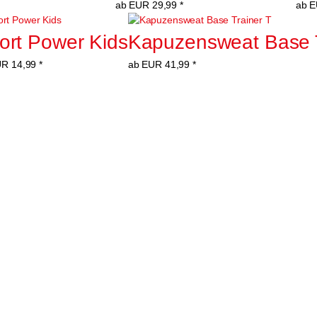
ab
EUR
29,99
*
ab
E
ort Power Kids
Kapuzensweat Base T
UR
14,99
*
ab
EUR
41,99
*