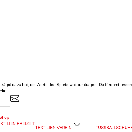
rägst dazu bei, die Werte des Sports weiterzutragen. Du förderst unsere
eite.
dShop
XTILIEN FREIZEIT
TEXTILIEN VEREIN
FUSSBALLSCHUH