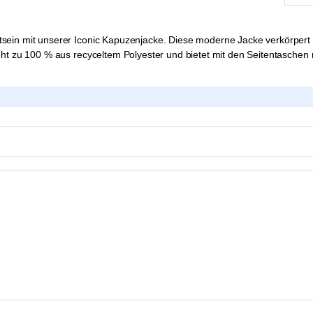
ein mit unserer Iconic Kapuzenjacke. Diese moderne Jacke verkörpert ni
eht zu 100 % aus recyceltem Polyester und bietet mit den Seitentaschen